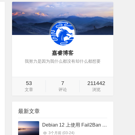
嘉睿博客
我努力是因为我什么都没有却什么都想要
53
7
211442
文章
评论
浏览
最新文章
Debian 12 上使用 Fail2Ban 来增强 SSH 的安全性
3个月前
(03-24)