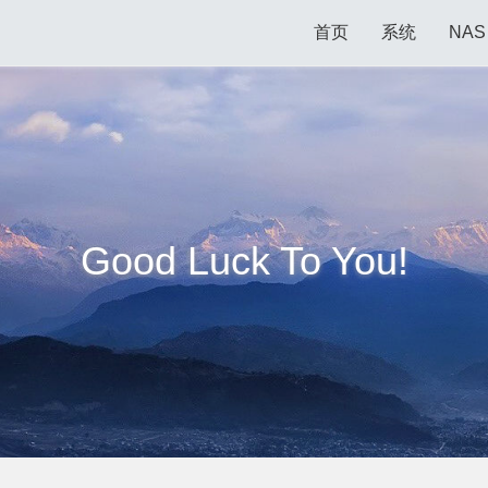
首页
系统
NAS
Good Luck To You!