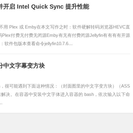
开启 Intel Quick Sync 提升性能
，为什么不用 Plex 或 Emby在本文写作之时：软件硬解转码浏览器HEVC直
Plex付费无付费无闭源Emby有无有付费闭源Jellyfin有有有有开源
版本查看命令jellyfin10.7.6…
图和部分中文字幕变方块
ellyfin，很可能遇到下面这种情况：（封面图里的中文字变方块）（ASS
解决。在容器中安装中文字体进入容器的 bash，依次输入以下命
-…