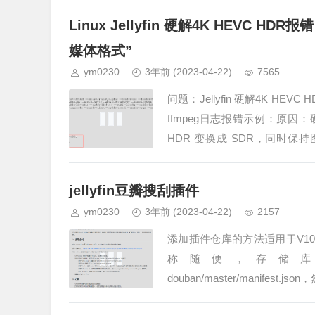
Linux Jellyfin 硬解4K HEV
媒体格式”
ym0230
3年前
(2023-04-22)
7565
问题：Jellyfin 硬解4K 
ffmpeg日志报错示例：原因
HDR 变换成 SDR，同时
HDR…
jellyfin豆瓣搜刮插件
ym0230
3年前
(2023-04-22)
2157
添加插件仓库的方法适用于V1
称随便，存储库url：https://raw
douban/master/manifest.