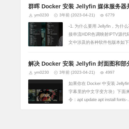
群晖 Docker 安装 Jellyfin 媒体服务器并
ym0230
3年前
(2023-04-21)
6779
-1. 为什么要用 Jellyfin
接串流HDR色调映射IPTV源代码
文中涉及的各种软件包版本如下：软件包
解决 Docker 安装 Jellyfin 封面
ym0230
3年前
(2023-04-21)
4997
如果你在 Docker 中安装 J
字幕里的中文字变方块）下面来
令：apt update apt install fonts