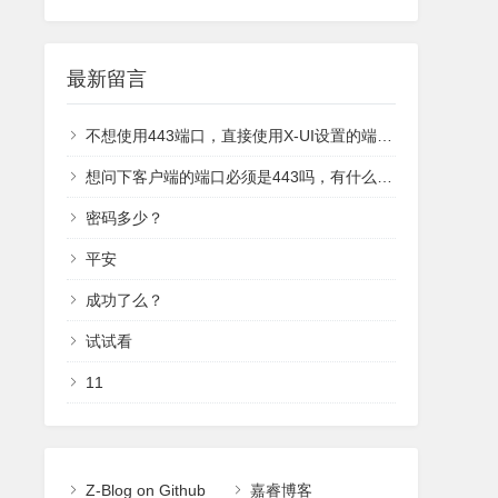
最新留言
不想使用443端口，直接使用X-UI设置的端口就行
想问下客户端的端口必须是443吗，有什么办法调成别的端口吗？
密码多少？
平安
成功了么？
试试看
11
Z-Blog on Github
嘉睿博客